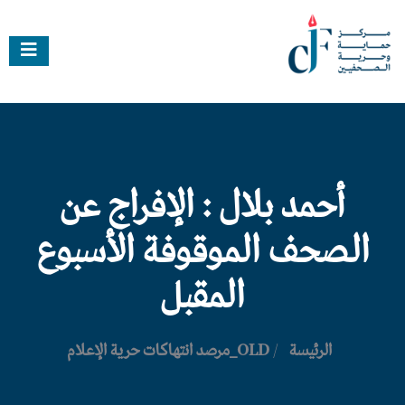
أحمد بلال : الإفراج عن
الصحف الموقوفة الأسبوع
المقبل
الرئيسة
/
OLD_مرصد انتهاكات حرية الإعلام