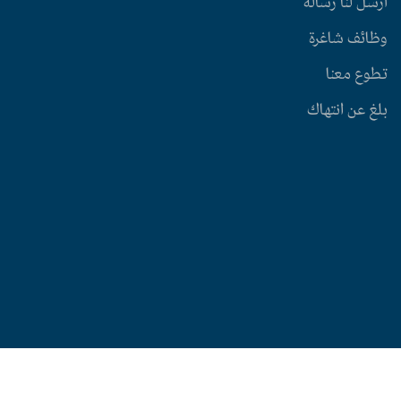
أرسل لنا رسالة
وظائف شاغرة
تطوع معنا
بلغ عن انتهاك
© 2024 جميع الحقوق محفوظة لمركز حماية وحرية الصحفيين