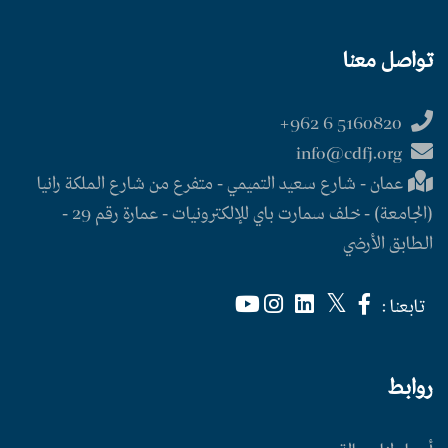
تواصل معنا
5160820 6 962+
info@cdfj.org
عمان - شارع سعيد التميمي - متفرع من شارع الملكة رانيا
(الجامعة) - خلف سمارت باي للإلكترونيات - عمارة رقم 29 -
الطابق الأرضي
تابعنا :
روابط