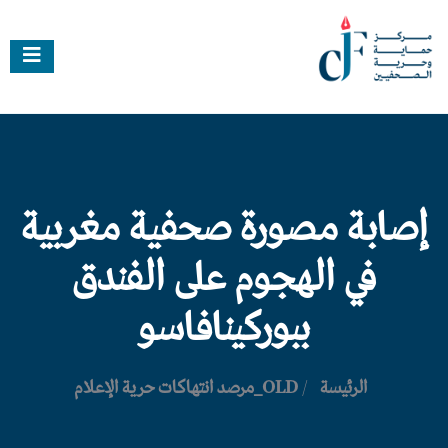
إصابة مصورة صحفية مغربية
في الهجوم على الفندق
ببوركينافاسو
الرئيسة
/
OLD_مرصد انتهاكات حرية الإعلام