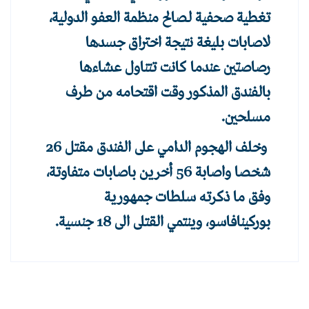
تغطية صحفية لصالح منظمة العفو الدولية،
لاصابات بليغة نتيجة اختراق جسدها
رصاصتين عندما كانت تتناول عشاءها
بالفندق المذكور وقت اقتحامه من طرف
مسلحين.
وخلف الهجوم الدامي على الفندق مقتل 26
شخصا واصابة 56 أخرين باصابات متفاوتة،
وفق ما ذكرته سلطات جمهورية
بوركينافاسو، وينتمي القتلى الى 18 جنسية.