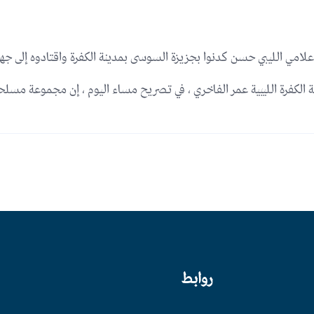
مي الليبي حسن كدنوا بجزيزة السوسى بمدينة الكفرة واقتادوه إلى جهة
نة الكفرة الليبية عمر الفاخري ، في تصريح مساء اليوم ، إن مجموعة مس
روابط