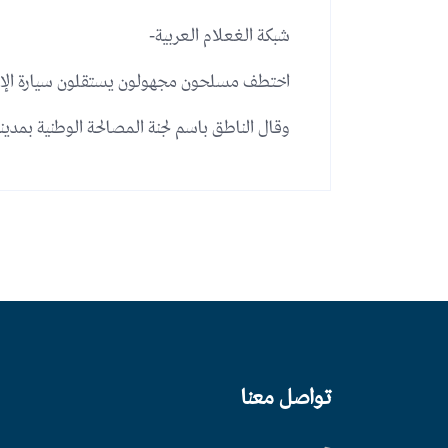
شبكة الغعلام العربية-
اختطف مسلحون مجهولون يستقلون سيارة الإعلا
وقال الناطق باسم لجنة المصالحة الوطنية بمدي
تواصل معنا