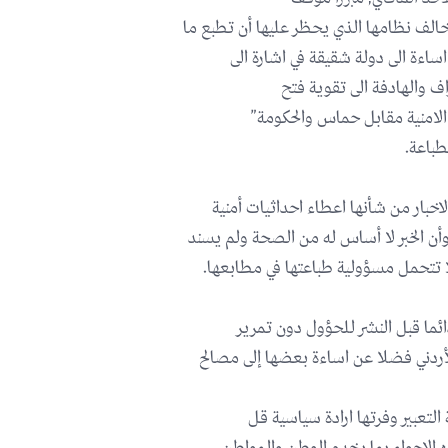
الف نظامها الذي يحظر عليها أن تطبع ما
ساءة الى دولة شقيقة في اشارة الى
اف والهادفة الى تقوية فتح
الامنية مقابل حماس والحكومة”
طباعة.
خبار من شأنها اعطاء احداثيات أمنية
ن الخبر لا أساس له من الصحة ولم يسند
ا تتحمل مسؤولية طباعتها في مطابعها.
دائما قبل النشر للحؤول دون تمرير
لأردني فضلا عن اساءة بعضها إلى مصالح
 التعبير وفرتها ارادة سياسية قل