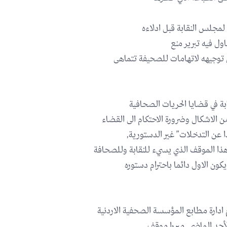
لمجلس النقابة قبل ادلاءه
اول فيه تبرير منع
 توجيهه لاتهامات للصحيفة تتماهى
بة في قضايا الحريات الصحافية
 الاشكال وضرورة الاحتكام الى القضاء
عن التدخلات” غير الدستورية,
ذا الموقف الذي يسيء للنقابة وللصحافة
كون الاول دائما باحترام دستوره
ادارة مطابع المؤسسة الصحفية الاردنية
أحد الماضي, مبررا موقف