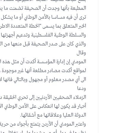
المطبعة بأنها وجدت أن الصحيفة تضمنت ما يخ
ترى أن فيه مساسا بالأمن الوطني أو ما يشكل ا
الخبر المتعلق بما يسمى “الخطة المتعددة الاطر
والسلطة الوطنية الفلسطينية وتدعيم أجهزتها 
والذي كان على صدر الصحيفة قبل منعها من ال
وقال
المومني إن إدارة المؤسسة أكدت أن مثل هذه الا
لمواقع أكدت مصادر مطلعة أنها غير موجودة وأ
الى أي مصدر معلوم أو مجهول وبالتالي فانها ل
ودعا
الزملاء الصحفيين الأردنيين إلى تحري الحقيقة 
أخبار قد يكون لها انعكاس على الأمن الوطني ا
الدولة العليا وعلاقاتها مع أشقائها.
واعتبر المومني أن الأردن يتمتع بأجواء من حرية