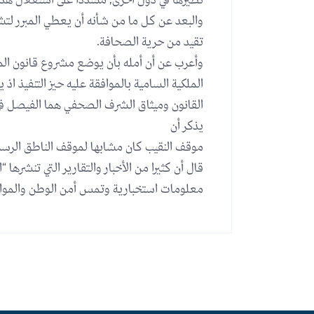
نظيرها في دول أخرى, مشددا على استغلال هذه 
والبعد عن كل ما من شأنه أن يعطي المبرر 
تقيد من حرية الصحافة.
وأعرب عن أن أمله بأن يوضع مشروع قانون الم
الملكية السامية بالموافقة عليه حيز التنفيذ اذ 
القانون وميثاق الشرف الصحفي هما الفيصل في
يذكر أن
موقف النقيب كان مشابها لموقف الناطق الرسمي
قال أن كثيرا من الأخبار والتقارير التي تنشرها 
معلومات استخبارية وتمس أمن الوطن والموا