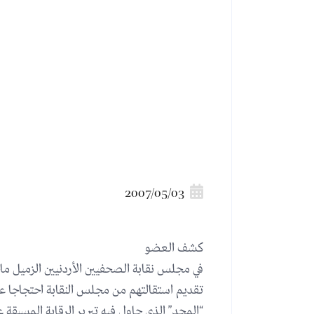
2007/05/03
كشف العضو
في مجلس نقابة الصحفيين الأردنيين الزميل ما
تقديم استقالتهم من مجلس النقابة احتجاجا ع
“المجد” الذي حاول فيه تبرير الرقابة المسبقة 