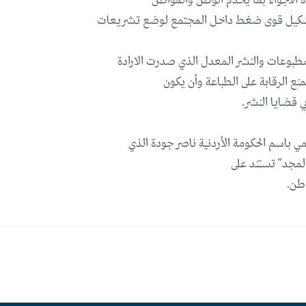
الاجواء بما يخدم الوطن والمواطن
لتشكيل قوى ضغط داخل المجتمع لوضع تشريعات
طبوعات والنشر المعدل الذي صدرت الارادة
يمنع الرقابة على الطباعة وأن يكون
 قضايا النشر.
 باسم الحكومة الأردنية ناصر جودة الذي
“المجد” تستند على
طن.