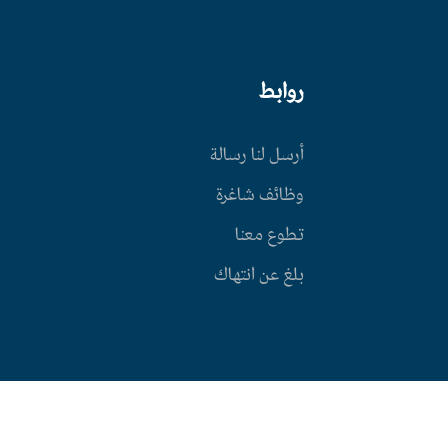
روابط
أرسل لنا رسالة
وظائف شاغرة
تطوع معنا
بلغ عن انتهاك