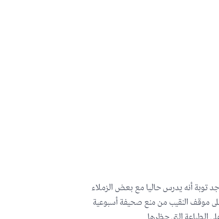
جد توبة أنه يدرس حاليا مع بعض الزملاء
لى موقف النقيب من منع صحيفة أسبوعية
على الطباعة التي حظرها