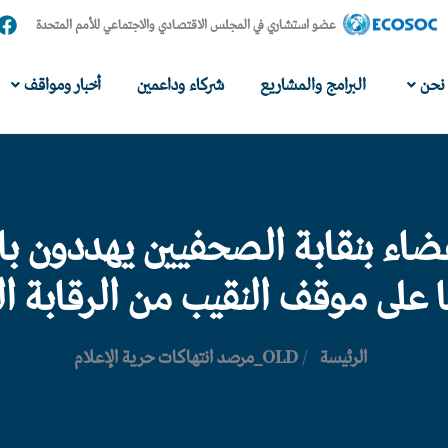
عضو استشاري في المجلس الاقتصادي والاجتماعي للأمم المتحدة
نحن
البرامج والمشاريع
شركاء وداعمين
أخبار ومواقف
عضاء بنقابة الصحفيين يهددون با
 على موقف النقيب من الرقابة ا
الرئيسة
/
OLD_مرصد انتهاكات حرية الإعلام