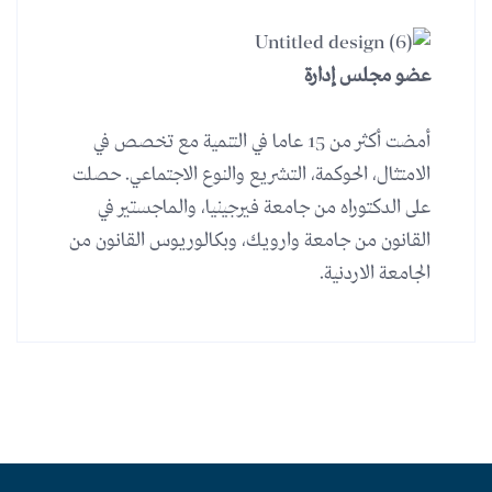
عضو مجلس إدارة
أمضت أكثر من 15 عاما في التنمية مع تخصص في
الامتثال، الحوكمة، التشريع والنوع الاجتماعي. حصلت
على الدكتوراه من جامعة فيرجينيا، والماجستير في
القانون من جامعة وارويك، وبكالوريوس القانون من
الجامعة الاردنية.