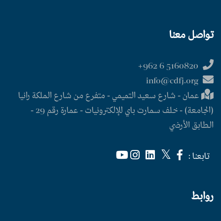
تواصل معنا
5160820 6 962+
info@cdfj.org
عمان - شارع سعيد التميمي - متفرع من شارع الملكة رانيا
(الجامعة) - خلف سمارت باي للإلكترونيات - عمارة رقم 29 -
الطابق الأرضي
تابعنا :
روابط