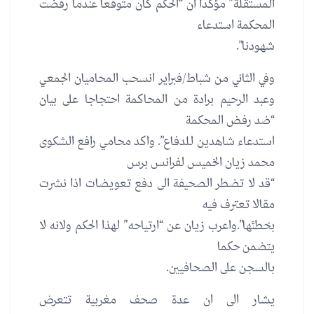
المستقلة” مؤكدا ان “الحكم كان متوقعا عندما رفضت
المحكمة استدعاء
شهودنا”.
وفي الثاني من شباط/فبراير انسحب المحاميان الجمعي
وعبد الرحيم برادة من المحاكمة احتجاجا على بيان
“ضد رفض المحكمة
استدعاء شاهدين للدفاع”. واكد محامي رافع الشكوى
محمد زيان الخميس لفرانس برس
“قد لا تضطر الصحيفة الى دفع تعويضات اذا نشرت
مقالا تعترف فيه
بخطئها”.واعرب زيان عن “ارتياحه” لهذا الحكم ولانه لا
يتضمن حكما
بالسجن على الصحافيين.
يشار الى ان عدة صحف مغربية تتعرض