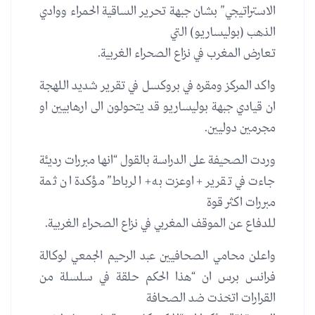
الاستراتيجي” بشان جبهة تحرير الساقية الحمراء ووادي
الذهب (بوليساريو) التي
تعارض المغرب في نزاع الصحراء الغربية.
واكد المركز ومقره في بروكسل في تقرير شديد اللهجة
ان قيادي جبهة بوليساريو قد يتحولون الى ارهابيين او
مجرمين دوليين.
وردت الصحيفة على الدراسة بالقول “انها مبررات رديئة
جاءت في تقرير +اوعزت به+ الرباط” مؤكدة ان ثمة
مبررات اكثر قوة
للدفاع عن الموقف المغربي في نزاع الصحراء الغربية.
واعلن محامي الصحافيين عبد الرحيم الجمعي لوكالة
فرانس برس ان “هذا الحكم حلقة في سلسلة من
القرارات اتخذت ضد الصحافة