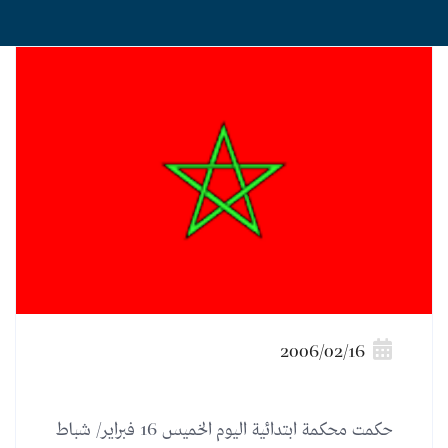
2006/02/16
حكمت محكمة ابتدائية اليوم الخميس 16 فبراير/ شباط