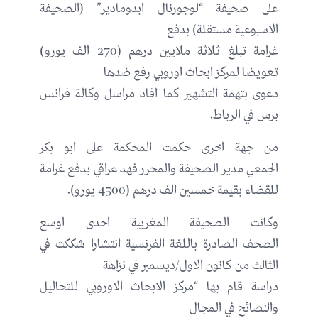
على صحيفة “لوجورنال ابدومادير” (الصحيفة
الاسبوعية مستقلة) بدفع
غرامة تبلغ ثلاثة ملايين درهم (270 الف يورو)
تعويضا لمركز ابحاث اوروبي رفع ضدها
دعوى بتهمة التشهير كما افاد مراسل وكالة فرانس
برس في الرباط.
من جهة اخرى حكمت المحكمة على ابو بكر
الجمعي مدير الصحيفة والمحرر فهد عراقي بدفع غرامة
للقضاء بقيمة خمسين الف درهم (4500 يورو).
وكانت الصحيفة المغربية احدى اوسع
الصحف الصادرة باللغة الفرنسية انتشارا شككت في
الثالث من كانون الاول/ديسمبر في نزاهة
دراسة قام بها “مركز الابحاث الاوروبي للتحاليل
والنصائح في المجال