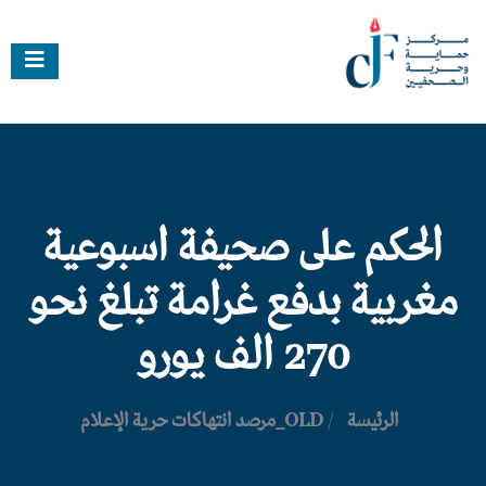
الحكم على صحيفة اسبوعية
مغربية بدفع غرامة تبلغ نحو
270 الف يورو
الرئيسة
/
OLD_مرصد انتهاكات حرية الإعلام