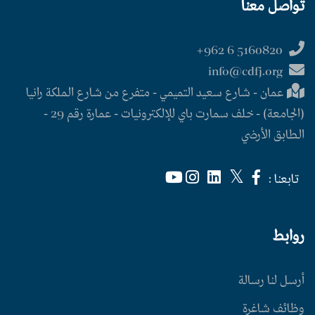
تواصل معنا
5160820 6 962+
info@cdfj.org
عمان - شارع سعيد التميمي - متفرع من شارع الملكة رانيا
(الجامعة) - خلف سمارت باي للإلكترونيات - عمارة رقم 29 -
الطابق الأرضي
تابعنا :
روابط
أرسل لنا رسالة
وظائف شاغرة