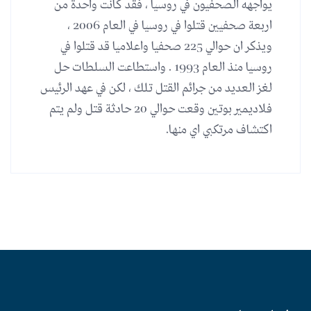
يواجهه الصحفيون في روسيا ، فقد كانت واحدة من
اربعة صحفيين قتلوا في روسيا في العام 2006 ،
ويذكر ان حوالي 225 صحفيا واعلاميا قد قتلوا في
روسيا منذ العام 1993 . واستطاعت السلطات حل
لغز العديد من جرائم القتل تلك ، لكن في عهد الرئيس
فلاديمير بوتين وقعت حوالي 20 حادثة قتل ولم يتم
اكتشاف مرتكبي اي منها.