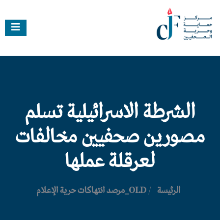
الشرطة الاسرائيلية تسلم
مصورين صحفيين مخالفات
لعرقلة عملها
الرئيسة
/
OLD_مرصد انتهاكات حرية الإعلام