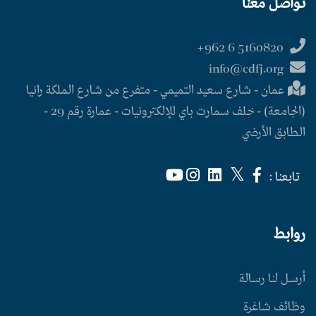
تواصل معنا
5160820 6 962+
info@cdfj.org
عمان - شارع سعيد التميمي - متفرع من شارع الملكة رانيا
(الجامعة) - خلف سمارت باي للإلكترونيات - عمارة رقم 29 -
الطابق الأرضي
تابعنا :
روابط
أرسل لنا رسالة
وظائف شاغرة