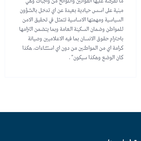
ما تفرضة عليها القوانين واللوائح من واجبات وهي
مبنية على اسس حيادية بعيدة عن اي تدخل بالشؤون
السياسية ومهمتها الاساسية تتمثل في تحقيق الامن
للمواطن وضمان السكينة العامة وبما يتضمن التزامها
باحترام حقوق الانسان بما فيه الاعلاميين وصيانة
كرامة اي من المواطنين من دون اي استثناءات، هكذا
كان الوضع وهكذا سيكون” .