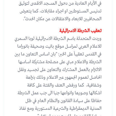
في الأيام العادية من دخول المسجد الاقصى لتوثيق
تدنيس المستوطنين او اجراء مقابلات، كما يتعرض
الصحافيين للابعاد والاعتقالات عن مكان الحدث”.
تعقيب الشرطة الاسرائيلية
وردت المتحدثة باسم الشرطة الاسرائيلية لوبا السمري
للاعلام العربي لمراسل موقع بانيت وصحيفة بانوراما
في القدس تعقيباً على الخبر: “بان اساس التعاون ما بين
الشرطة والاعلام مبني على مصلحة مشتركة اساسها
الالتزام بالعمل المشترك والتعاون على تجسيد ونقل
الحاصل لعموم الجمهور عبر الاعلام وذلك بنزاهة
وشفافية، كما ورفض العنف والفتنة على كافة
اشكالها وصورها وانواعها جنبا الى جنب عمل الشرطة
حفاظا على سيادة القانون والنظام العام في ظل
المدنية الديمقراطية والشرعية الدستورية ومع نفاذ