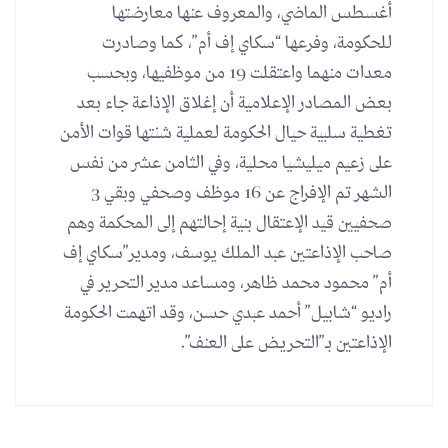
أغسطس الماضي، والمعروف عنها معارضتها
للحكومة، وفرعها “سكاي إف أم”، كما وصادرت
معدات منهما واعتقلت 19 من موظفيها، وبحسب
بعض المصادر الإعلامية أن إغلاق الإذاعة جاء بعد
تغطية سلبية حيال الحكومة لعملية شنتها قوات الأمن
على زعيم ميليشيا محلية، وفي الثامن عشر من نفس
الشهر تم الإفراج عن 16 موظف وصحفي وبقي 3
صحفيين قيد الإعتقال بنية إحالتهم إلى المحكمة وهم
صاحب الإذاعتين عبد الملك يوسف، ومدير”سكاي إف
أم” محمود محمد ظاهر، ومساعد مدير التحرير في
راديو “شابيل” أحمد عبدي حسن، وقد اتهمت الحكومة
الإذاعتين بـ”التحريض على العنف”.