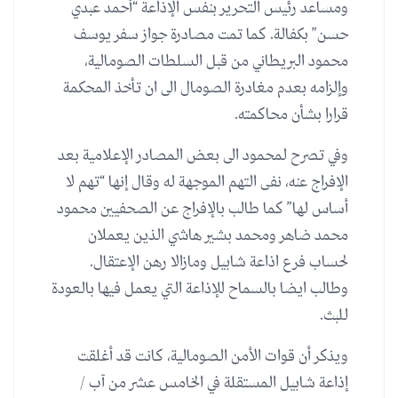
ومساعد رئيس التحرير بنفس الإذاعة “أحمد عبدي
حسن” بكفالة. كما تمت مصادرة جواز سفر يوسف
محمود البريطاني من قبل السلطات الصومالية،
وإلزامه بعدم مغادرة الصومال الى ان تأخذ المحكمة
قرارا بشأن محاكمته.
وفي تصرح لمحمود الى بعض المصادر الإعلامية بعد
الإفراج عنه، نفى التهم الموجهة له وقال إنها “تهم لا
أساس لها” كما طالب بالإفراج عن الصحفيين محمود
محمد ضاهر ومحمد بشير هاشي الذين يعملان
لحساب فرع اذاعة شابيل ومازالا رهن الإعتقال.
وطالب ايضا بالسماح للإذاعة التي يعمل فيها بالعودة
للبث.
ويذكر أن قوات الأمن الصومالية، كانت قد أغلقت
إذاعة شابيل المستقلة في الخامس عشر من آب /