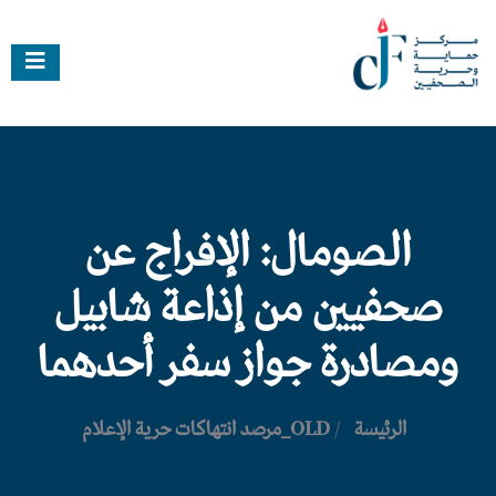
الصومال: الإفراج عن
صحفيين من إذاعة شابيل
ومصادرة جواز سفر أحدهما
الرئيسة
/
OLD_مرصد انتهاكات حرية الإعلام