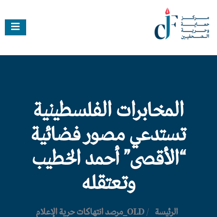
المخابرات الفلسطينية
تستدعي مصور فضائية
“الأقصى” أحمد الخطيب
وتعتقله
الرئيسة
/
OLD_مرصد انتهاكات حرية الإعلام