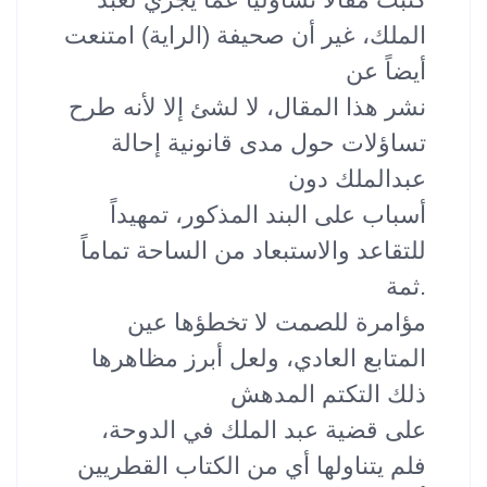
الملك، غير أن صحيفة (الراية) امتنعت
أيضاً عن
نشر هذا المقال، لا لشئ إلا لأنه طرح
تساؤلات حول مدى قانونية إحالة
عبدالملك دون
أسباب على البند المذكور، تمهيداً
للتقاعد والاستبعاد من الساحة تماماً
.ثمة
مؤامرة للصمت لا تخطؤها عين
المتابع العادي، ولعل أبرز مظاهرها
ذلك التكتم المدهش
على قضية عبد الملك في الدوحة،
فلم يتناولها أي من الكتاب القطريين