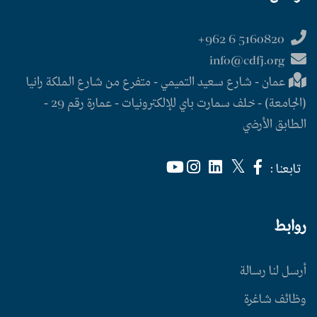
5160820 6 962+
info@cdfj.org
عمان - شارع سعيد التميمي - متفرع من شارع الملكة رانيا
(الجامعة) - خلف سمارت باي للإلكترونيات - عمارة رقم 29 -
الطابق الأرضي
تابعنا :
روابط
أرسل لنا رسالة
وظائف شاغرة