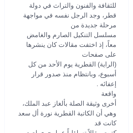
للثقافة والفنون والتراث في دولة
قطر، وجد الرجل نفسه في مواجهة
مرحلة جديدة من
مسلسل التنكيل الصارم والغامض
معاً، إذ اختفت مقالات كان ينشرها
على صفحات
(الراية) القطرية يوم الأحد من كل
أسبوع، وبانتظام منذ صدور قرار
إعفائه .
واقعة
أخرى وثيقة الصلة بألغاز عبد الملك،
وهي أن الكاتبة القطرية نورة أل سعد
كانت قد
كتبت مقالاً تساؤلياً عما يجري لعبد