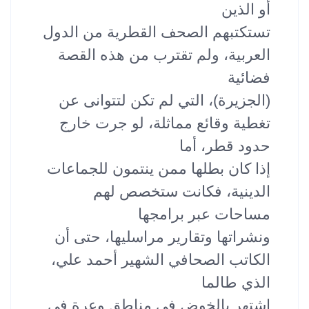
أو الذين
تستكتبهم الصحف القطرية من الدول
العربية، ولم تقترب من هذه القصة
فضائية
(الجزيرة)، التي لم تكن لتتوانى عن
تغطية وقائع مماثلة، لو جرت خارج
حدود قطر، أما
إذا كان بطلها ممن ينتمون للجماعات
الدينية، فكانت ستخصص لهم
مساحات عبر برامجها
ونشراتها وتقارير مراسليها، حتى أن
الكاتب الصحافي الشهير أحمد علي،
الذي طالما
اشتهر بالخوض في مناطق وعرة في