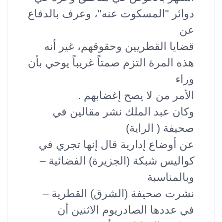
دوائر "المسكوت عنه"، وعرف بالدفاع
عن
قضايا القطريين وحقوقهم، غير أنه
هذه المرة التزم صمتاً غريباً يوحي بأن
وراء
الأمر من لا يصح إغضابهم .
وكان عبد الملك نشر مقالين في
صحيفة ( الراية)
عن أوضاع إدارية قال إنها تجري في
كواليس شبكة (الجزيرة) الفضائية –
وبالمناسبة
نشرت صحيفة (الشرق) القطرية –
في عددها الصادريوم الاثنين أن