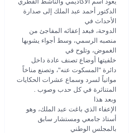
يعود اسم الأكاديمي والناشط القطري
الدكتور أحمد عبد الملك إلى صدارة
الأحداث في
الدوحة، فبعد إعفائه المفاجئ من
منصبه الرسمي، وسط أجواء يشوبها
الغموض، وتلوح في
خلفيتها أوضاع تصنف عادة داخل
دائرة "المسكوت عنه"، وتصنع مناخاً
مواتياً لسرد وسماع عشرات الحكايات
المتناثرة في كل حدب وصوب .
وبعد هذا
الإعفاء الذي باغت عبد الملك، وهو
أستاذ جامعي ومستشار سابق
بالمجلس الوطني