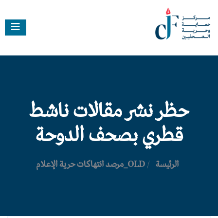
حظر نشر مقالات ناشط
قطري بصحف الدوحة
الرئيسة
/
OLD_مرصد انتهاكات حرية الإعلام