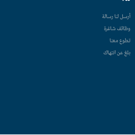
أرسل لنا رسالة
وظائف شاغرة
تطوع معنا
بلغ عن انتهاك