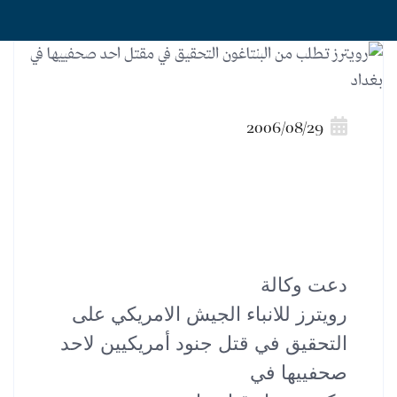
2006/08/29
دعت وكالة
رويترز للانباء الجيش الامريكي على
التحقيق في قتل جنود أمريكيين لاحد
صحفييها في