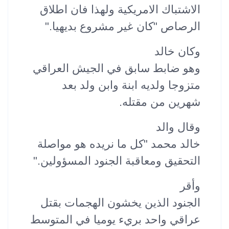
الاشتباك الامريكية ولهذا فان اطلاق
الرصاص "كان غير مشروع بديهيا."
وكان خالد
وهو ضابط سابق في الجيش العراقي
متزوجا ولديه ابنة وابن ولد بعد
شهرين من مقتله.
وقال والد
خالد محمد "كل ما نريده هو مواصلة
التحقيق ومعاقبة الجنود المسؤولين."
وأقر
الجنود الذين يخشون الهجمات بقتل
عراقي واحد بريء يوميا في المتوسط