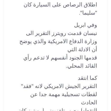
اطلاق الرصاص على السيارة كان
"سليما".
وفي ابريل
نيسان قدمت رويترز التقرير الى
وزارة الدفاع الامريكية والذي يوضح
أن الادلة التي
قدمها الجنود أنفسهم لا تدعم رأي
القائد المحلي.
كما انتقد
التقرير الجيش الامريكي لانه "فقد"
لقطات تسجيلية مهمة جدا عن
الحادث
التقطها مصور تلفزيوني لرويترز كان