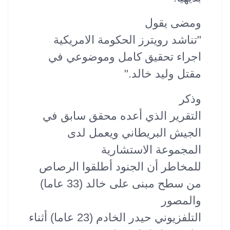
ومضى يقول
"تناشد رويترز الحكومة الامريكية
اجراء تحقيق كامل وموضوعي في
مقتل وليد خالد."
وذكر
التقرير الذي أعده محقق سابق في
الجيش البريطاني ويعمل لدى
المجموعة الاستشارية
للمخاطر أن الجنود أطلقوا الرصاص
من سطح مبنى على خالد (33 عاما)
والمصور
التلفزيوني حيدر الخادم (23 عاما) أثناء