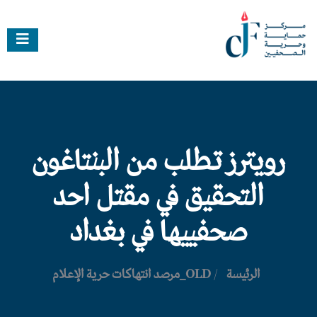
رويترز تطلب من البنتاغون
التحقيق في مقتل احد
صحفييها في بغداد
الرئيسة
/
OLD_مرصد انتهاكات حرية الإعلام