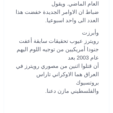
العام الماضي. ويقول
ضباط ان الاوامر الجديدة خفضت هذا
العدد الى واحد اسبوعيا.
وأبرزت
رويترز عيوب تحقيقات سابقة أعفت
جنودا أمريكيين من توجيه اللوم اليهم
عام 2003 بعد
أن قتلوا اثنين من مصوري رويترز في
العراق هما الاوكراني تاراس
بروتسيوك
والفلسطيني مازن دعنا.