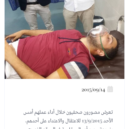
2015/09/14
تعرض مصورون صحفيون خلال أداء عملهم أمس
الأحد 13/9/2015 للاعتقال والاعتداء على أحدهم،