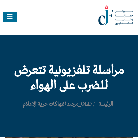
مراسلة تلفزيونية تتعرض
للضرب على الهواء
الرئيسة
/
OLD_مرصد انتهاكات حرية الإعلام