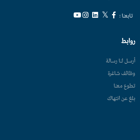
تابعنا :
روابط
أرسل لنا رسالة
وظائف شاغرة
تطوع معنا
بلغ عن انتهاك