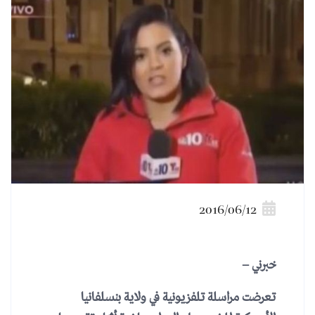
2016/06/12
خبرني –
تعرضت مراسلة تلفزيونية في ولاية بنسلفانيا