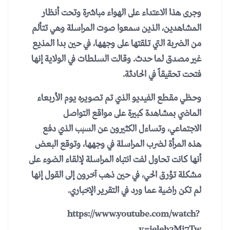
وجرى هذا الاعتداء على الهواء مباشرة وتحت أنظار
المشاهدين، الذين سمعوا صوت المراسلة وهي تتألم
من الضربة التي تلقتها على وجهها، في حين بدا المذيع
غير مصدق لما حدث. وقالت السلطات في الولاية إنها
فتحت تحقيقاً في الحادثة.
وحظي مقطع الفيديو الذي تم تصويره يوم الأربعاء
الماضي بمشاهدة كبيرة على مواقع التواصل
الاجتماعي، وتساءل الكثيرون عن السبب الذي دفع
هذه المرأة لضرب المراسلة في وجهها، وتوقع البعض
أنها كانت تحاول لفت انتباه المراسلة لإلقاء الضوء على
مشكلة تؤرق الحي، في حين ذهب آخرون إلى القول إنها
لم تكن راضية عما ورد في التقرير الإخباري.
https://www.youtube.com/watch?
v=jeleh3Mi7Tw