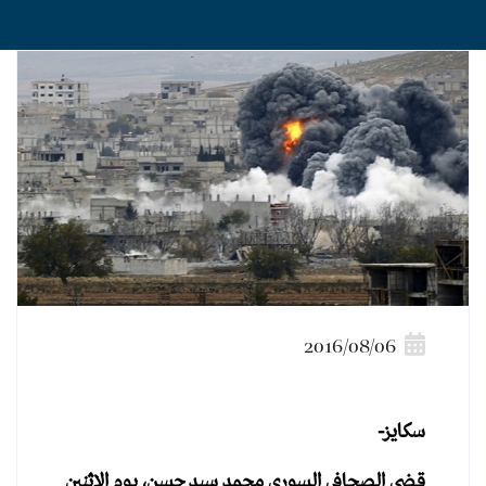
2016/08/06
سكايز-
قضى الصحافي السوري محمد سيد حسن، يوم الإثنين