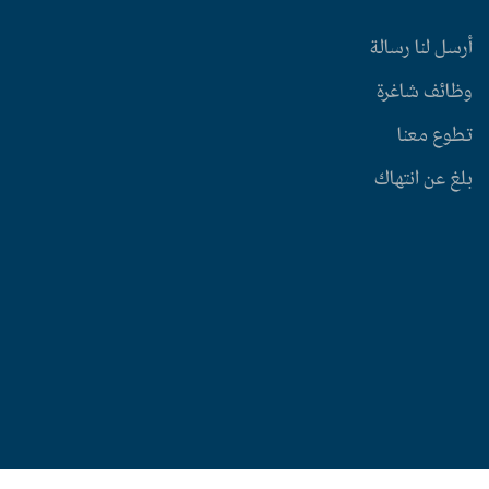
أرسل لنا رسالة
وظائف شاغرة
تطوع معنا
بلغ عن انتهاك