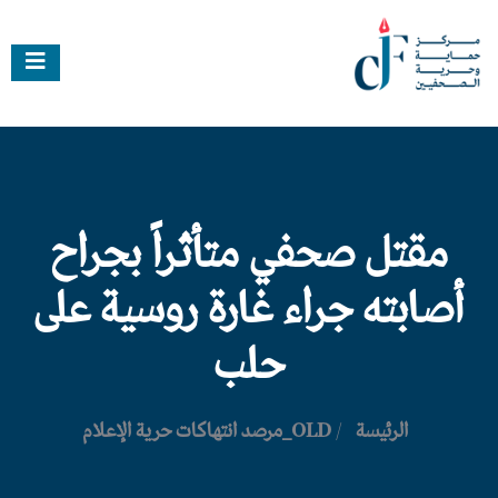
مقتل صحفي متأثراً بجراح
أصابته جراء غارة روسية على
حلب
الرئيسة
/
OLD_مرصد انتهاكات حرية الإعلام